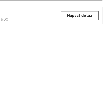
Napsat dotaz
16:00