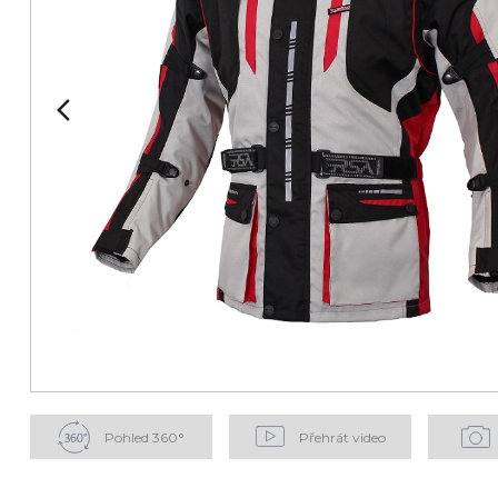
Pohled 360°
Přehrát video