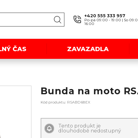
+420 555 333 957
Po-pá 09:00 - 19:00 | So 09:0
16:00
LNÝ ČAS
ZAVAZADLA
Bunda na moto RS
Kód produktu: RSABD68EX
Tento produkt je
dlouhodobě nedostupný