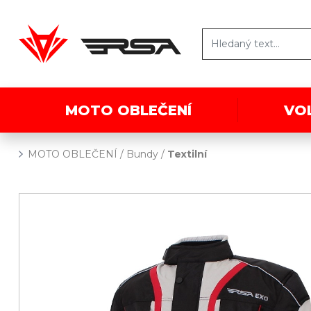
MOTO OBLEČENÍ
VO
MOTO OBLEČENÍ
/
Bundy
/
Textilní