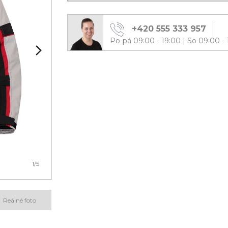
+420 555 333 957
Po-pá 09:00 - 19:00
|
So 09:00 - 
1
/5
Reálné foto