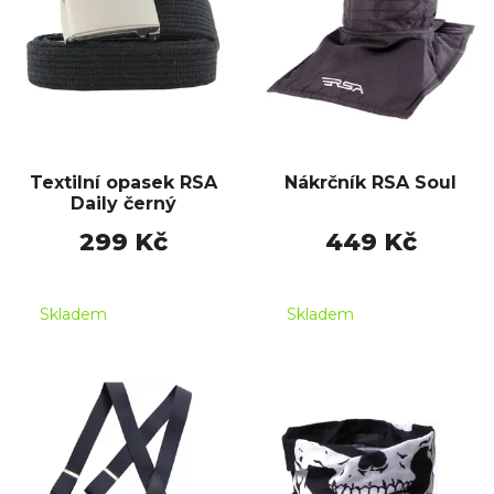
Textilní opasek RSA
Nákrčník RSA Soul
Daily černý
299 Kč
449 Kč
Skladem
Skladem