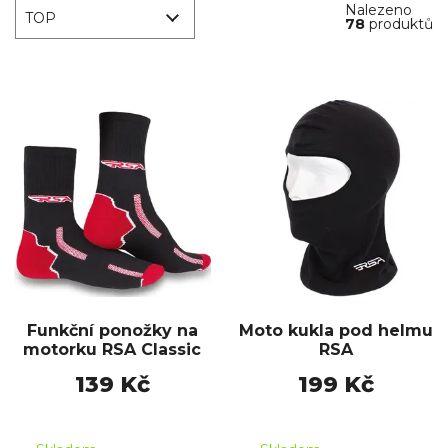
Nalezeno
TOP
78
produktů
Funkční ponožky na
Moto kukla pod helmu
motorku RSA Classic
RSA
139 Kč
199 Kč