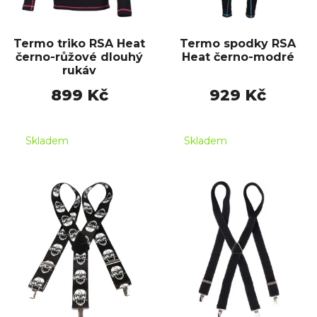
Termo triko RSA Heat
Termo spodky RSA
černo-růžové dlouhý
Heat černo-modré
rukáv
899 Kč
929 Kč
Skladem
Skladem