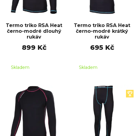
Termo triko RSA Heat
Termo triko RSA Heat
černo-modré dlouhý
černo-modré krátký
rukáv
rukáv
899 Kč
695 Kč
Skladem
Skladem