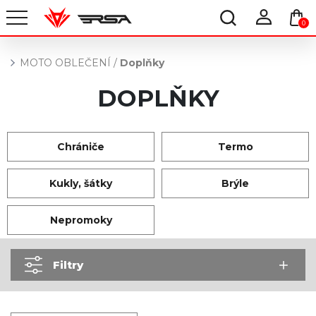
0
MOTO OBLEČENÍ
/
Doplňky
DOPLŇKY
Chrániče
Termo
Kukly, šátky
Brýle
Nepromoky
Filtry