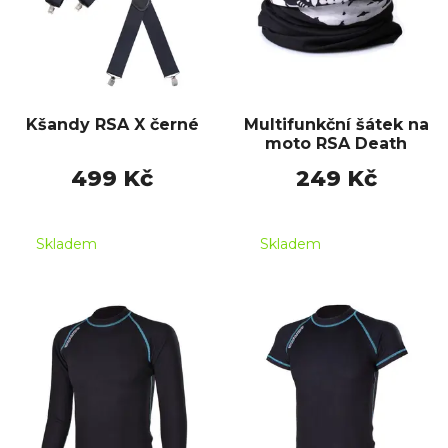
Kšandy RSA X černé
Multifunkční šátek na
moto RSA Death
499 Kč
249 Kč
Skladem
Skladem