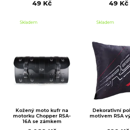
49 Kč
49 Kč
Skladem
Skladem
Kožený moto kufr na
Dekorativní pol
motorku Chopper RSA-
motivem RSA vý
16A se zámkem