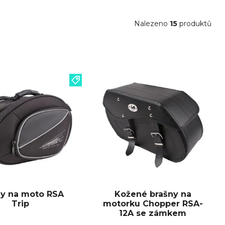
Nalezeno
15
produktů
ny na moto RSA
Kožené brašny na
Trip
motorku Chopper RSA-
12A se zámkem