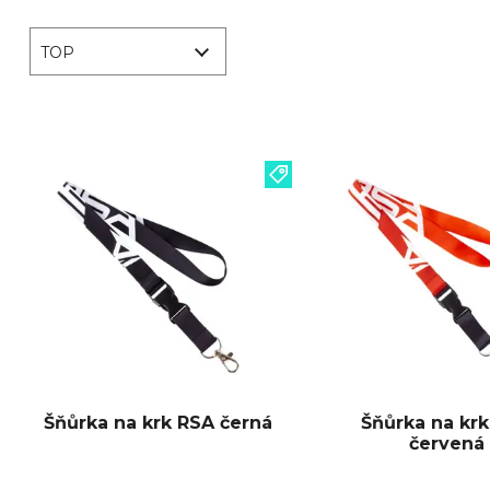
TOP
Šňůrka na krk RSA černá
Šňůrka na kr
červená