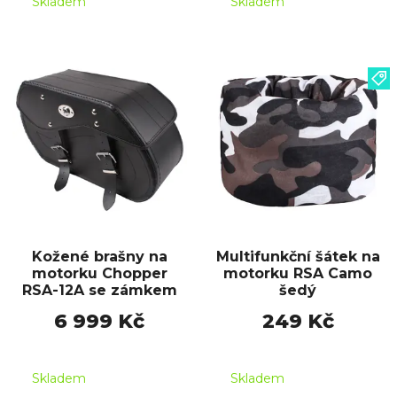
Skladem
Skladem
Kožené brašny na
Multifunkční šátek na
motorku Chopper
motorku RSA Camo
RSA-12A se zámkem
šedý
6 999 Kč
249 Kč
Skladem
Skladem