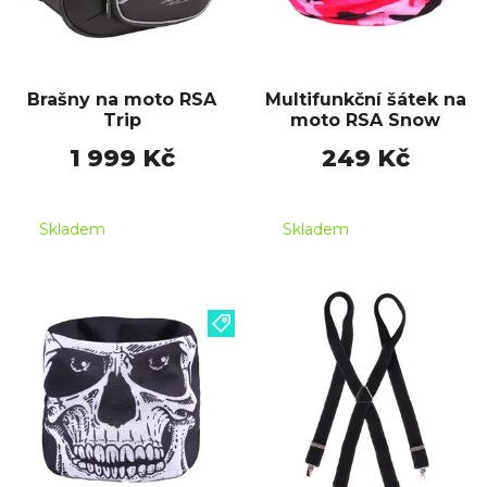
Brašny na moto RSA
Multifunkční šátek na
Trip
moto RSA Snow
1 999 Kč
249 Kč
Skladem
Skladem