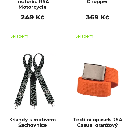
motorku RSA
Chopper
Motorcycle
249 Kč
369 Kč
Skladem
Skladem
Kšandy s motivem
Textilní opasek RSA
Šachovnice
Casual oranžový