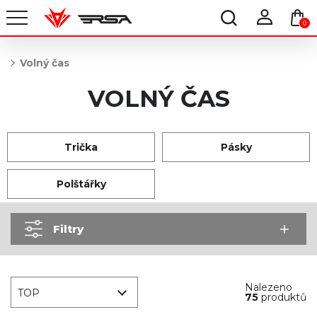
0
Volný čas
VOLNÝ ČAS
Trička
Pásky
Polštářky
Filtry
Nalezeno
TOP
75
produktů