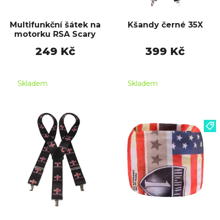
Multifunkční šátek na
Kšandy černé 35X
motorku RSA Scary
249 Kč
399 Kč
Skladem
Skladem