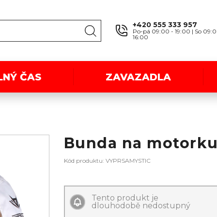
+420 555 333 957
Po-pá 09:00 - 19:00 | So 09:0
16:00
LNÝ ČAS
ZAVAZADLA
Bunda na motorku
Kód produktu: VYPRSAMYSTIC
Tento produkt je
dlouhodobě nedostupný