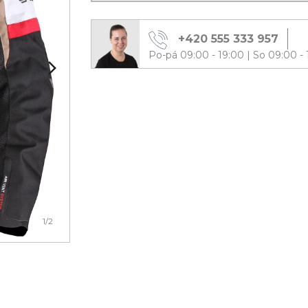
+420 555 333 957
Po-pá 09:00 - 19:00
|
So 09:00 - 
1
/2