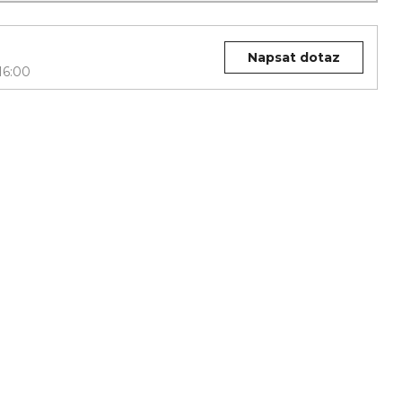
Napsat dotaz
16:00