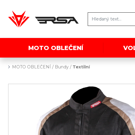
MOTO OBLEČENÍ
VO
MOTO OBLEČENÍ
/
Bundy
/
Textilní