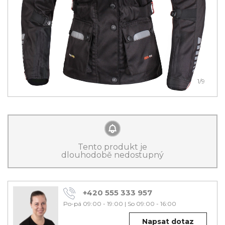
1
/9
Tento produkt je
dlouhodobě nedostupný
+420 555 333 957
Po-pá 09:00 - 19:00
|
So 09:00 - 16:00
Napsat dotaz