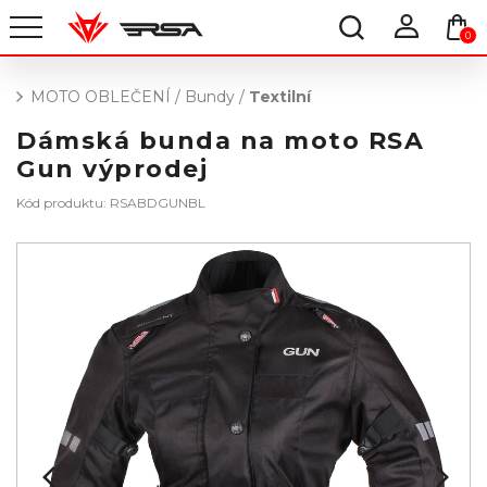
0
MOTO OBLEČENÍ
/
Bundy
/
Textilní
Dámská bunda na moto RSA
Gun výprodej
Kód produktu: RSABDGUNBL