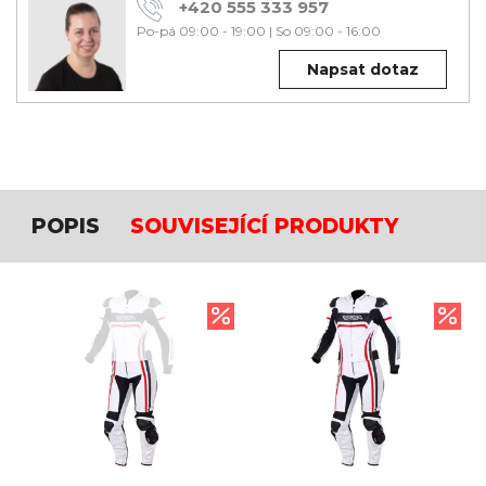
+420 555 333 957
Po-pá 09:00 - 19:00
|
So 09:00 - 16:00
Napsat dotaz
POPIS
SOUVISEJÍCÍ PRODUKTY