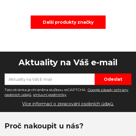
Další produkty značky
Aktuality na Váš e-mail
Tato stránka je chráněna službou reCAPTCHA.
Google zásady ochrany
osobních údajů
,
smluvní podmínky
.
Více informací o zpracování osobních údajů.
Proč nakoupit u nás?