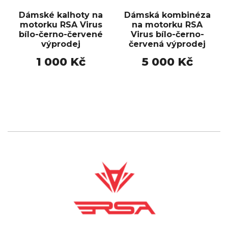
Dámské kalhoty na
Dámská kombinéza
motorku RSA Virus
na motorku RSA
bílo-černo-červené
Virus bílo-černo-
výprodej
červená výprodej
1 000 Kč
5 000 Kč