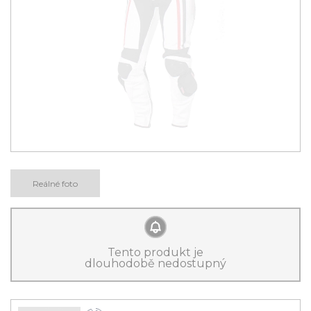
Reálné foto
Tento produkt je
dlouhodobě nedostupný