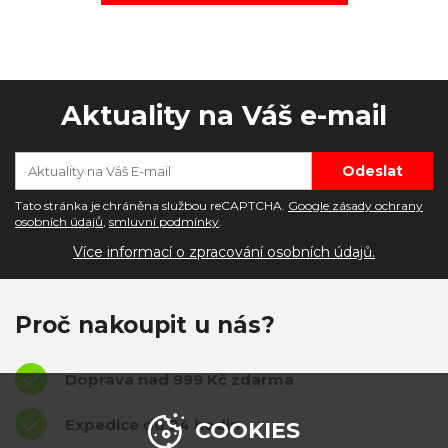
Aktuality na Váš e-mail
Tato stránka je chráněna službou reCAPTCHA.
Google zásady ochrany
osobních údajů
,
smluvní podmínky
.
Více informací o zpracování osobních údajů.
Proč nakoupit u nás?
Doprava nad 999 Kč zdarma
Expedice do 24 hodin
COOKIES