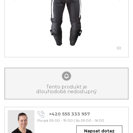
1
/2
Tento produkt je
dlouhodobě nedostupný
+420 555 333 957
Po-pá 09:00 - 19:00
|
So 09:00 - 16:00
Napsat dotaz