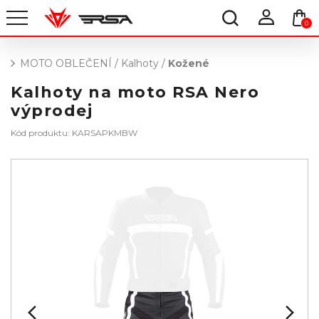
0
MOTO OBLEČENÍ
/
Kalhoty
/
Kožené
Kalhoty na moto RSA Nero
výprodej
Kód produktu: KARSAPKMBW