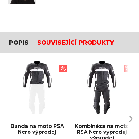
POPIS
SOUVISEJÍCÍ PRODUKTY
Bunda na moto RSA
Kombinéza na moto
Nero výprodej
RSA Nero vypredaj
výprodej