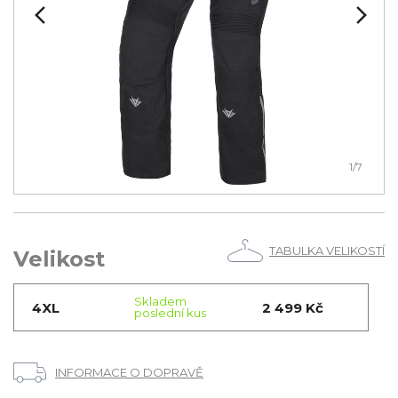
1
/7
TABULKA VELIKOSTÍ
Velikost
Skladem
4XL
2 499 Kč
poslední kus
INFORMACE O DOPRAVĚ