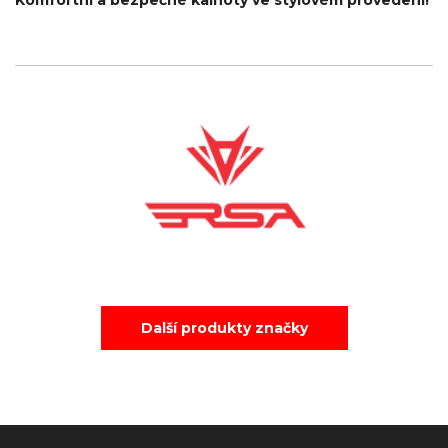
Komfortní a bezpečné kalhoty ve stylovém provedení!
Další produkty značky