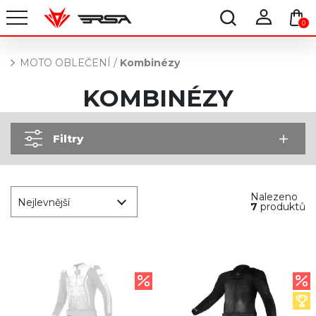
0
MOTO OBLEČENÍ
/
Kombinézy
KOMBINÉZY
Filtry
Nalezeno
Nejlevnější
7
produktů