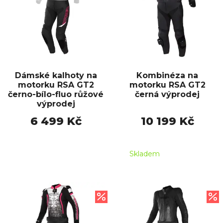
Dámské kalhoty na
Kombinéza na
motorku RSA GT2
motorku RSA GT2
černo-bílo-fluo růžové
černá výprodej
výprodej
6 499 Kč
10 199 Kč
Skladem