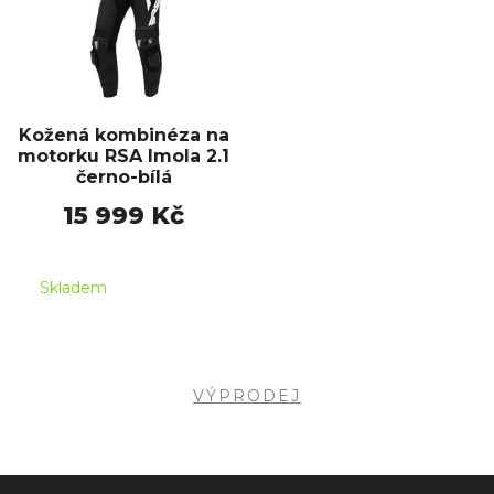
Kožená kombinéza na
motorku RSA Imola 2.1
černo-bílá
15 999 Kč
Skladem
VÝPRODEJ