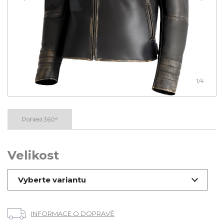
1
/4
Pohled 360°
Velikost
Vyberte variantu
INFORMACE O DOPRAVĚ