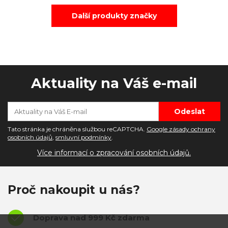
Další produkty značky
Aktuality na Váš e-mail
Tato stránka je chráněna službou reCAPTCHA.
Google zásady ochrany
osobních údajů
,
smluvní podmínky
.
Více informací o zpracování osobních údajů.
Proč nakoupit u nás?
Doprava nad 999 Kč zdarma