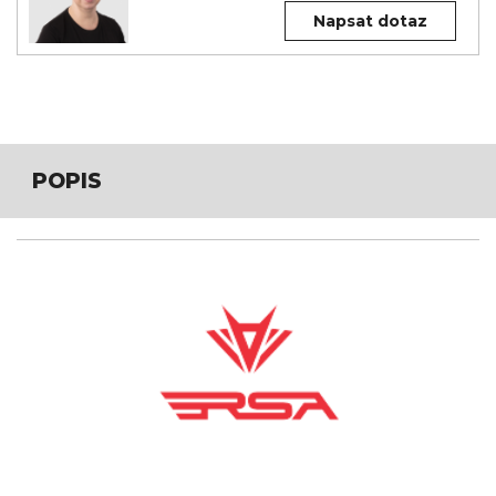
Napsat dotaz
POPIS