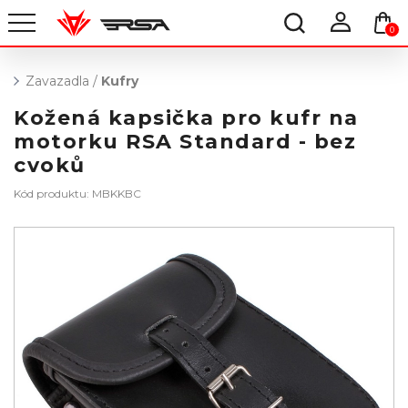
0
Zavazadla
/
Kufry
Kožená kapsička pro kufr na
motorku RSA Standard - bez
cvoků
Kód produktu: MBKKBC