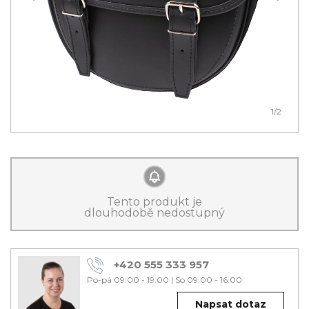
1
/2
Tento produkt je
dlouhodobě nedostupný
+420 555 333 957
Po-pá 09:00 - 19:00
|
So 09:00 - 16:00
Napsat dotaz