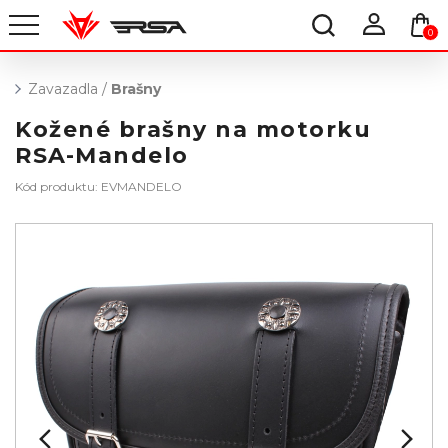
0
Zavazadla
/
Brašny
Kožené brašny na motorku
RSA-Mandelo
Kód produktu: EVMANDELO