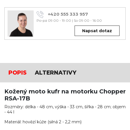
+420 555 333 957
Po-pá 09:00 - 19:00
|
So 09:00 - 16:00
Napsat dotaz
POPIS
ALTERNATIVY
Kožený moto kufr na motorku Chopper
RSA-17B
Rozměry: délka - 48 cm, výška - 33 cm, šířka - 28 cm; objem
- 44 l
Materiál: hovězí kůže (silná 2 - 2,2 mm)