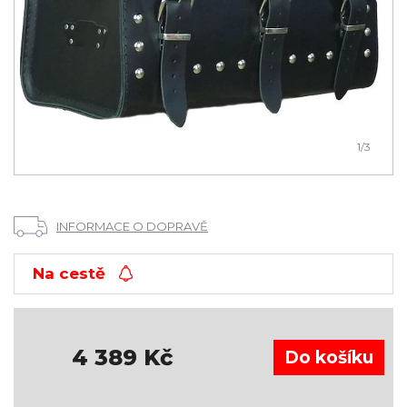
1
/3
INFORMACE O DOPRAVĚ
Na cestě
4 389
Kč