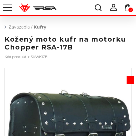
0
Zavazadla
/
Kufry
Kožený moto kufr na motorku
Chopper RSA-17B
Kód produktu: SKWK17B