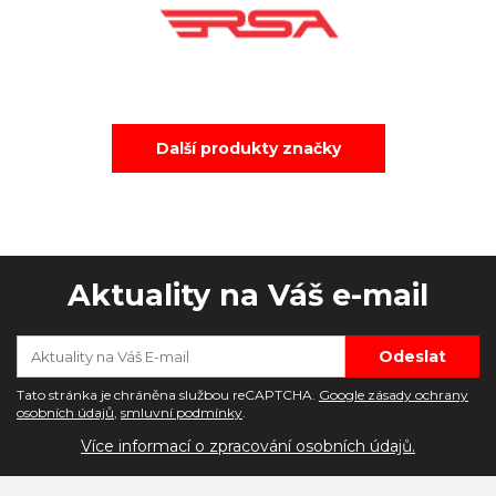
Další produkty značky
Aktuality na Váš e-mail
Tato stránka je chráněna službou reCAPTCHA.
Google zásady ochrany
osobních údajů
,
smluvní podmínky
.
Více informací o zpracování osobních údajů.