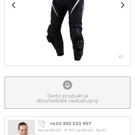
1
/2
Tento produkt je
dlouhodobě nedostupný
+420 555 333 957
Po-pá 09:00 - 19:00
|
So 09:00 - 16:00