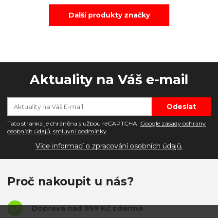
Další produkty značky
Aktuality na Váš e-mail
Tato stránka je chráněna službou reCAPTCHA.
Google zásady ochrany
osobních údajů
,
smluvní podmínky
.
Více informací o zpracování osobních údajů.
Proč nakoupit u nás?
Doprava nad 999 Kč zdarma