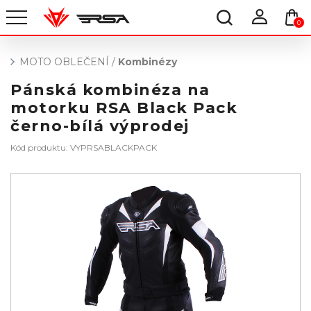
0
MOTO OBLEČENÍ
/
Kombinézy
Pánská kombinéza na
motorku RSA Black Pack
černo-bílá výprodej
Kód produktu: VYPRSABLACKPACK