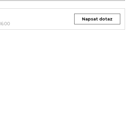
Napsat dotaz
16:00