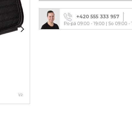
+420 555 333 957
Po-pá 09:00 - 19:00
|
So 09:00 - 
1
/2