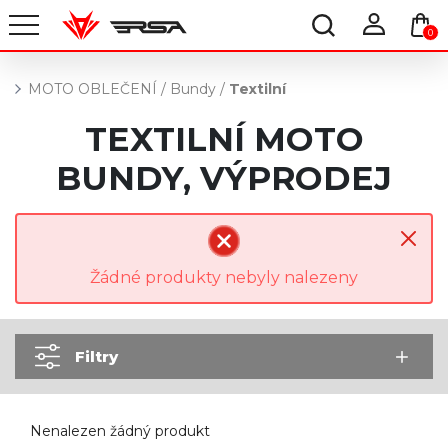
0
MOTO OBLEČENÍ
/
Bundy
/
Textilní
TEXTILNÍ MOTO
BUNDY, VÝPRODEJ
Žádné produkty nebyly nalezeny
Filtry
Nenalezen žádný produkt