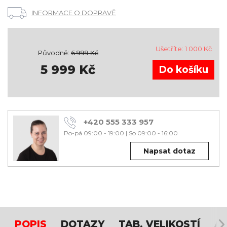
INFORMACE O DOPRAVĚ
Ušetříte:
1 000
Kč
Původně:
6 999
Kč
5 999
Kč
+420 555 333 957
Po-pá 09:00 - 19:00
|
So 09:00 - 16:00
Napsat dotaz
POPIS
DOTAZY
TAB. VELIKOSTÍ
A