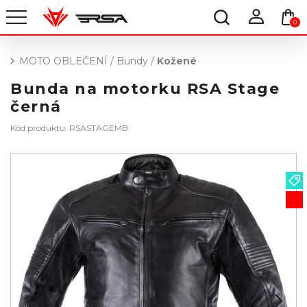
0
MOTO OBLEČENÍ
/
Bundy
/
Kožené
Bunda na motorku RSA Stage
černá
Kód produktu: RSASTAGEMB