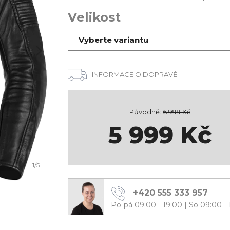
Velikost
Vyberte variantu
INFORMACE O DOPRAVĚ
Původně:
6 999
Kč
5 999
Kč
1
/5
+420 555 333 957
Po-pá 09:00 - 19:00
|
So 09:00 - 