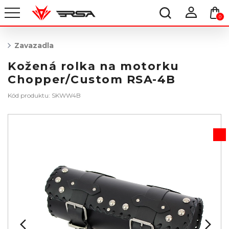
0
Zavazadla
Kožená rolka na motorku
Chopper/Custom RSA-4B
Kód produktu: SKWW4B