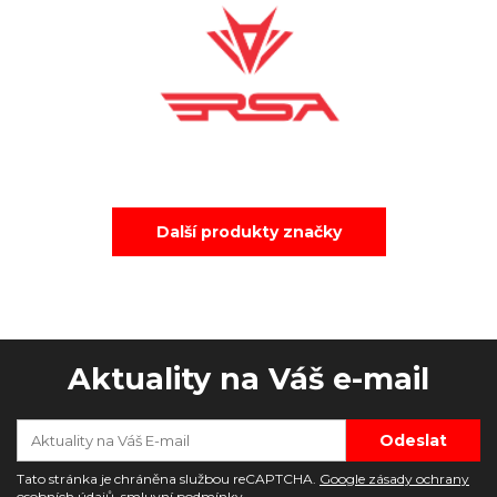
Další produkty značky
Aktuality na Váš e-mail
Tato stránka je chráněna službou reCAPTCHA.
Google zásady ochrany
osobních údajů
,
smluvní podmínky
.