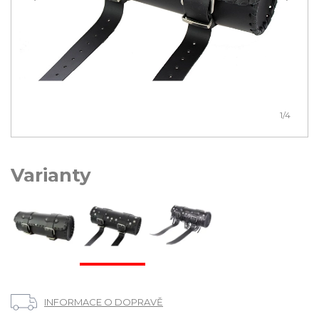
1
/4
Varianty
INFORMACE O DOPRAVĚ