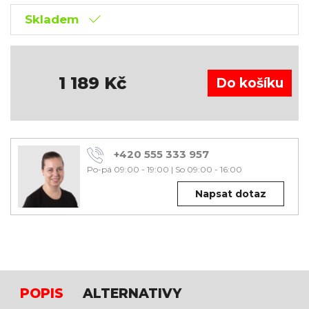
Skladem
1 189
Kč
+420 555 333 957
Po-pá 09:00 - 19:00
|
So 09:00 - 16:00
Napsat dotaz
POPIS
ALTERNATIVY