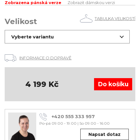
Zobrazena pánská verze
Zobrazit dámskou verzi
TABULKA VELIKOSTÍ
Velikost
Vyberte variantu
INFORMACE O DOPRAVĚ
4 199
Kč
+420 555 333 957
Po-pá 09:00 - 19:00
|
So 09:00 - 16:00
Napsat dotaz