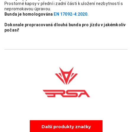
Prostorné kapsy v přední i zadní části k uložení nezbytností s 
nepromokavou úpravou.
Bunda je homologována 
EN 17092-4:2020.
Dokonale propracovaná dlouhá bunda pro jízdu v jakémkoliv 
počasí!
Další produkty značky