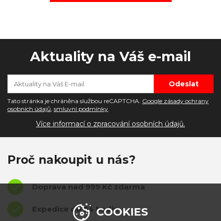
Aktuality na Váš e-mail
Tato stránka je chráněna službou reCAPTCHA.
Google zásady ochrany
osobních údajů
,
smluvní podmínky
.
Více informací o zpracování osobních údajů.
Proč nakoupit u nás?
Doprava nad 999 Kč zdarma
Expedice do 24 hodin
COOKIES