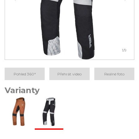
1
/9
Pohled 360°
Přehrát video
Reálné foto
Varianty