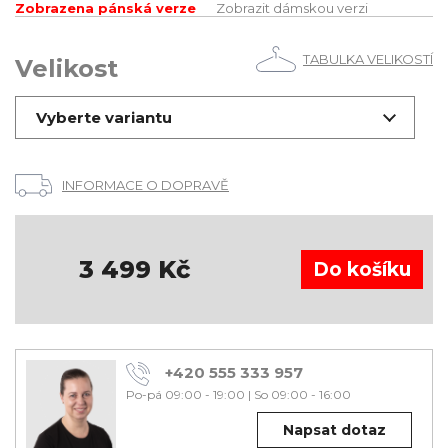
Zobrazena pánská verze
Zobrazit dámskou verzi
TABULKA VELIKOSTÍ
Velikost
Vyberte variantu
INFORMACE O DOPRAVĚ
3 499
Kč
+420 555 333 957
Po-pá 09:00 - 19:00
|
So 09:00 - 16:00
Napsat dotaz