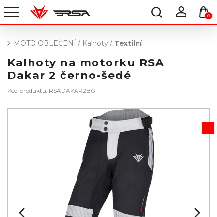
0
MOTO OBLEČENÍ
/
Kalhoty
/
Textilní
Kalhoty na motorku RSA
Dakar 2 černo-šedé
Kód produktu: RSADAKAR2BG